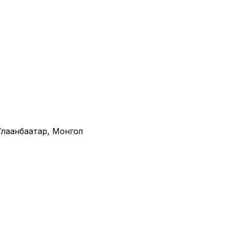
· Улаанбаатар, Монгол