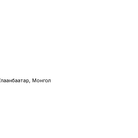
· Улаанбаатар, Монгол