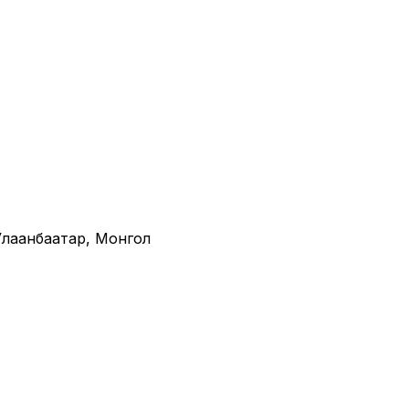
· Улаанбаатар, Монгол