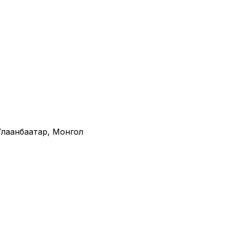
· Улаанбаатар, Монгол