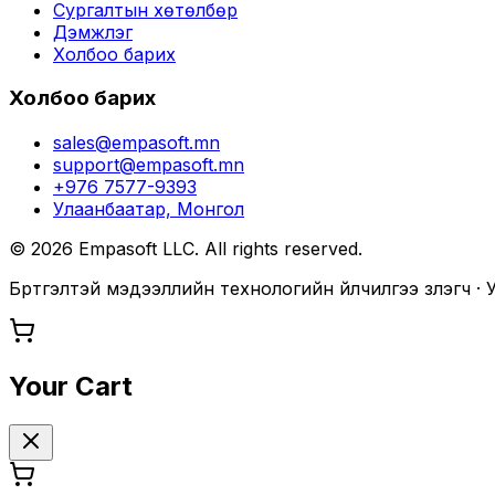
Сургалтын хөтөлбөр
Дэмжлэг
Холбоо барих
Холбоо барих
sales@empasoft.mn
support@empasoft.mn
+976 7577-9393
Улаанбаатар, Монгол
©
2026
Empasoft LLC. All rights reserved.
Бүртгэлтэй мэдээллийн технологийн үйлчилгээ үзүүлэгч 
Your Cart