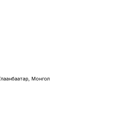
· Улаанбаатар, Монгол