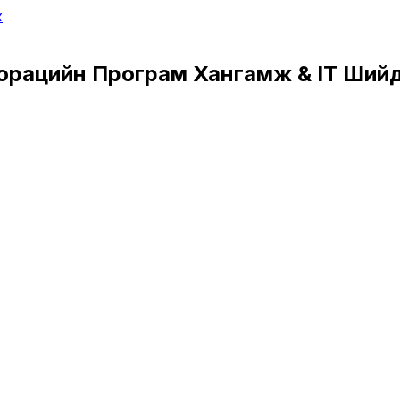
х
орацийн Програм Хангамж & IT Ший