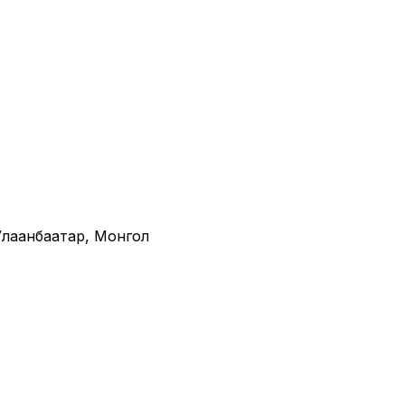
· Улаанбаатар, Монгол