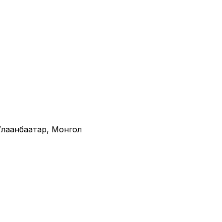
· Улаанбаатар, Монгол