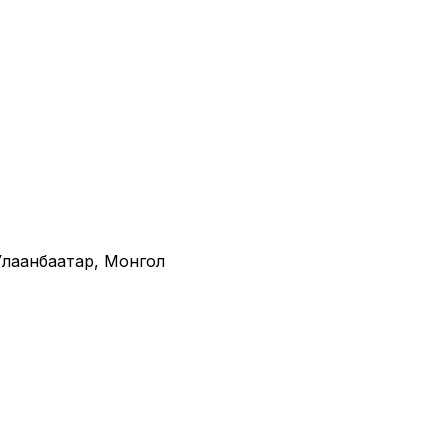
· Улаанбаатар, Монгол